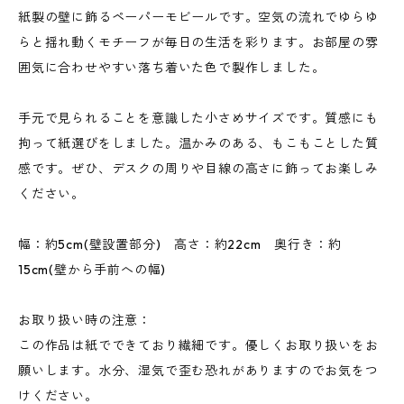
紙製の壁に飾るペーパーモビールです。空気の流れでゆらゆ
らと揺れ動くモチーフが毎日の生活を彩ります。お部屋の雰
囲気に合わせやすい落ち着いた色で製作しました。
手元で見られることを意識した小さめサイズです。質感にも
拘って紙選びをしました。温かみのある、もこもことした質
感です。ぜひ、デスクの周りや目線の高さに飾ってお楽しみ
ください。
幅：約5cm(壁設置部分) 高さ：約22cm 奥行き：約
15cm(壁から手前への幅)
お取り扱い時の注意：
この作品は紙でできており繊細です。優しくお取り扱いをお
願いします。水分、湿気で歪む恐れがありますのでお気をつ
けください。